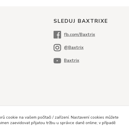
SLEDUJ BAXTRIXE
ů cookie na vašem počítači / zařízení. Nastavení cookies můžete
vinen zaevidovat přijatou tržbu u správce daně online; v případě