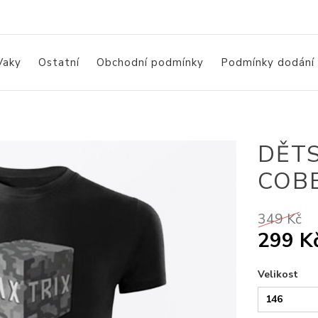
Vaky
Ostatní
Obchodní podmínky
Podmínky dodání
DĚTS
COB
349 Kč
299 K
Velikost