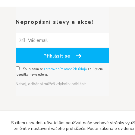
Nepropásni slevy a akce!
Přihlásit se
Souhlasím se
zpracováním osobních údajů
za účelem
rozesílky newsletteru.
Neboj, odběr si můžeš kdykoliv odhlásit.
S cílem usnadnit uživatelům používat naše webové stránky využí
změnit v nastavení vašeho prohlížeče. Podle zákona o evidenci t