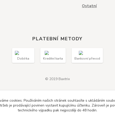
Ostatní
PLATEBNÍ METODY
Dobírka
Kreditní karta
Bankovní převod
© 2019 Baxtrix
váme cookies. Používáním našich stránek souhlasíte s ukládáním soubor
ržeb je prodávající povinen vystavit kupujícímu účtenku. Zároveň je po
technického výpadku pak nejpozději do 48 hodin.