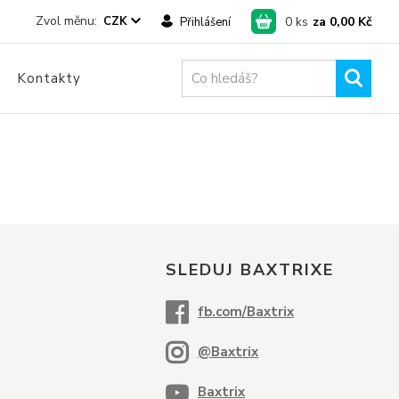
0
ks
za
0,00 Kč
CZK
Přihlášení
Kontakty
SLEDUJ BAXTRIXE