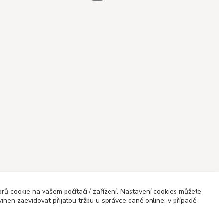
ů cookie na vašem počítači / zařízení. Nastavení cookies můžete
vinen zaevidovat přijatou tržbu u správce daně online; v případě