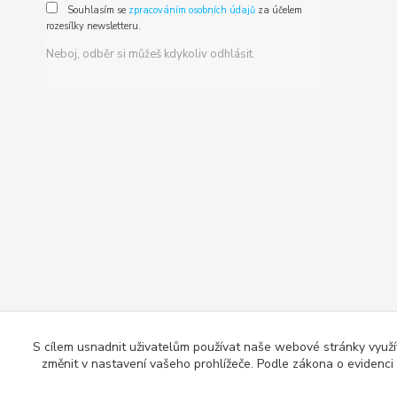
Souhlasím se
zpracováním osobních údajů
za účelem
rozesílky newsletteru.
Neboj, odběr si můžeš kdykoliv odhlásit.
S cílem usnadnit uživatelům používat naše webové stránky využí
změnit v nastavení vašeho prohlížeče. Podle zákona o evidenci t