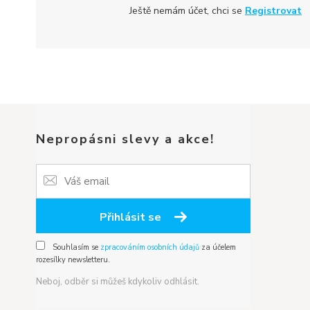
Ještě nemám účet, chci se
Registrovat
Nepropásni slevy a akce!
Přihlásit se
Souhlasím se
zpracováním osobních údajů
za účelem
rozesílky newsletteru.
Neboj, odběr si můžeš kdykoliv odhlásit.