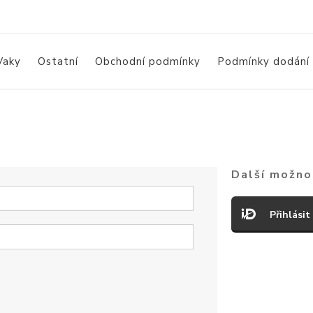
Vaky
Ostatní
Obchodní podmínky
Podmínky dodání
Další možnos
Přihlásit