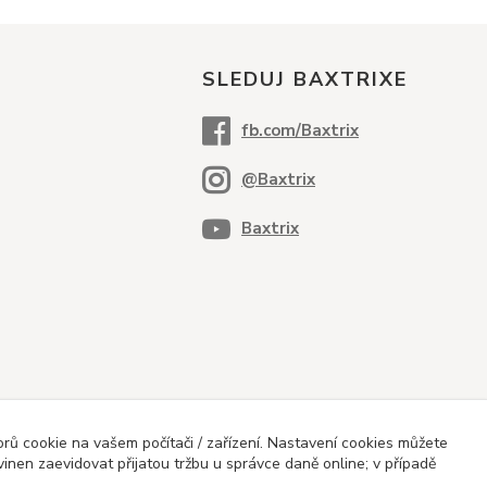
SLEDUJ BAXTRIXE
ů cookie na vašem počítači / zařízení. Nastavení cookies můžete
vinen zaevidovat přijatou tržbu u správce daně online; v případě