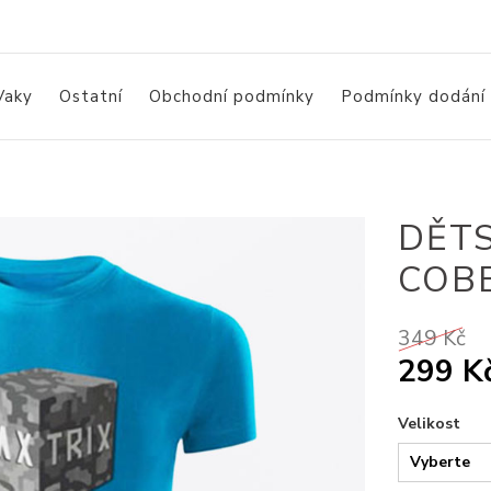
Vaky
Ostatní
Obchodní podmínky
Podmínky dodání
DĚTS
COB
349 Kč
299 K
Velikost