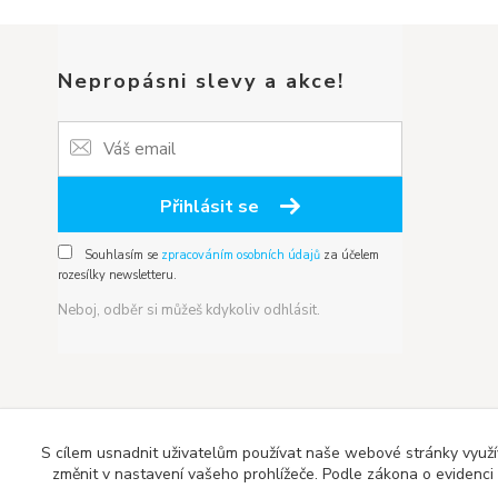
Nepropásni slevy a akce!
Přihlásit se
Souhlasím se
zpracováním osobních údajů
za účelem
rozesílky newsletteru.
Neboj, odběr si můžeš kdykoliv odhlásit.
S cílem usnadnit uživatelům používat naše webové stránky využí
změnit v nastavení vašeho prohlížeče. Podle zákona o evidenci t