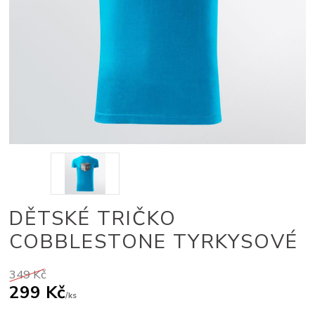
DĚTSKÉ TRIČKO
COBBLESTONE TYRKYSOVÉ
349 Kč
299 Kč
/
ks