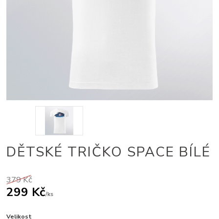
DĚTSKÉ TRIČKO SPACE BÍLÉ
379 Kč
299 Kč
/
ks
Velikost