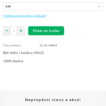
Potřebujete poradit s velikostí?
Přidat do košíku
Číslo produktu:
01-01-00004
Bílé tričko z kolekce SPACE.
100% Bavlna
Nepropásni slevy a akce!