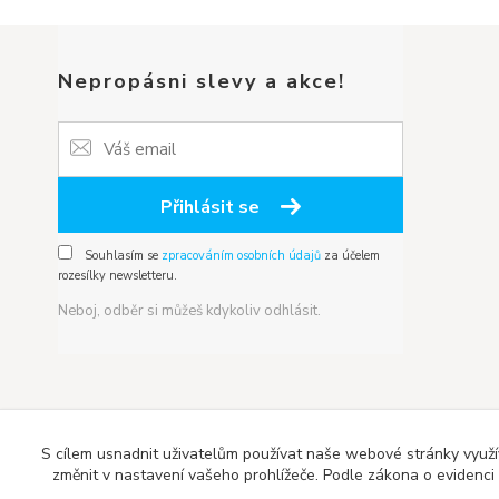
Nepropásni slevy a akce!
Přihlásit se
Souhlasím se
zpracováním osobních údajů
za účelem
rozesílky newsletteru.
Neboj, odběr si můžeš kdykoliv odhlásit.
S cílem usnadnit uživatelům používat naše webové stránky využí
změnit v nastavení vašeho prohlížeče. Podle zákona o evidenci t