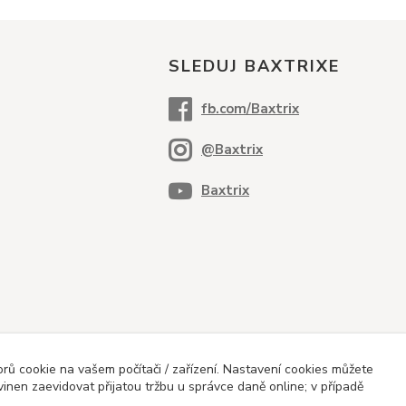
SLEDUJ BAXTRIXE
ů cookie na vašem počítači / zařízení. Nastavení cookies můžete
vinen zaevidovat přijatou tržbu u správce daně online; v případě