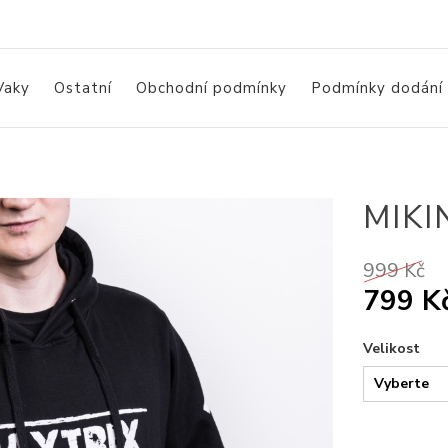
Vaky
Ostatní
Obchodní podmínky
Podmínky dodání
MIKI
999 Kč
799 K
Velikost