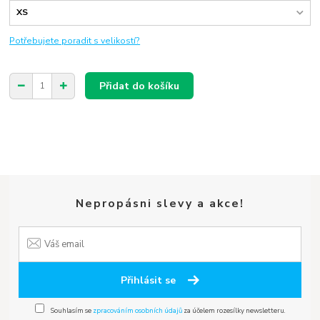
Potřebujete poradit s velikostí?
Přidat do košíku
Nepropásni slevy a akce!
Přihlásit se
Souhlasím se
zpracováním osobních údajů
za účelem rozesílky newsletteru.