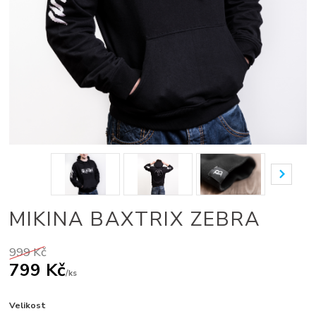
MIKINA BAXTRIX ZEBRA
999 Kč
799 Kč
/
ks
Velikost