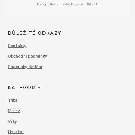
Neboj, odběr si můžeš kdykoliv odhlásit.
DŮLEŽITÉ ODKAZY
Kontakty
Obchodní podmínky
Podmínky dodání
KATEGORIE
Trika
Mikiny
Vaky
Ostatní