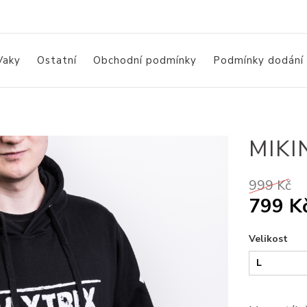
Vaky
Ostatní
Obchodní podmínky
Podmínky dodání
MIKI
999 Kč
799 K
Velikost