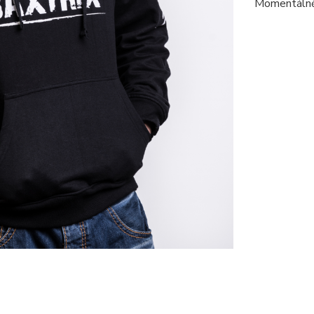
Momentálně 