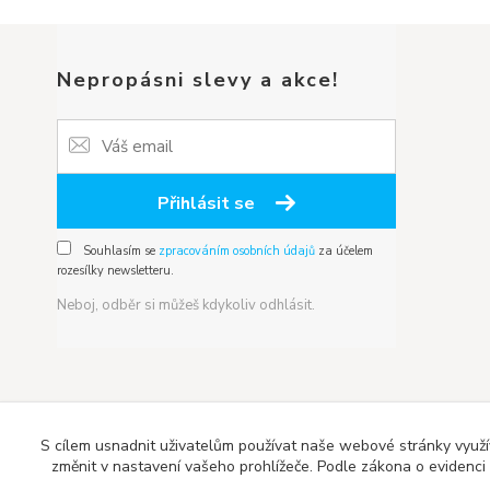
Nepropásni slevy a akce!
Přihlásit se
Souhlasím se
zpracováním osobních údajů
za účelem
rozesílky newsletteru.
Neboj, odběr si můžeš kdykoliv odhlásit.
S cílem usnadnit uživatelům používat naše webové stránky využí
změnit v nastavení vašeho prohlížeče. Podle zákona o evidenci t