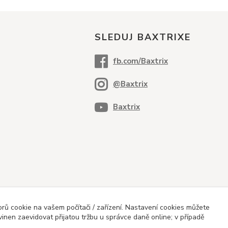
SLEDUJ BAXTRIXE
ů cookie na vašem počítači / zařízení. Nastavení cookies můžete
vinen zaevidovat přijatou tržbu u správce daně online; v případě