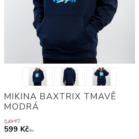
MIKINA BAXTRIX TMAVĚ
MODRÁ
849 Kč
599 Kč
/
ks