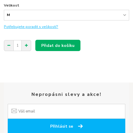
Velikost
Potřebujete poradit s velikostí?
Přidat do košíku
Nepropásni slevy a akce!
Přihlásit se