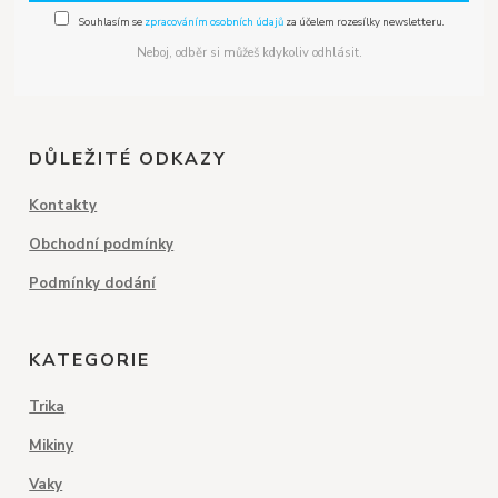
Souhlasím se
zpracováním osobních údajů
za účelem rozesílky newsletteru.
Neboj, odběr si můžeš kdykoliv odhlásit.
DŮLEŽITÉ ODKAZY
Kontakty
Obchodní podmínky
Podmínky dodání
KATEGORIE
Trika
Mikiny
Vaky