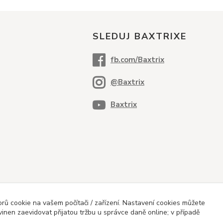
SLEDUJ BAXTRIXE
ů cookie na vašem počítači / zařízení. Nastavení cookies můžete
vinen zaevidovat přijatou tržbu u správce daně online; v případě