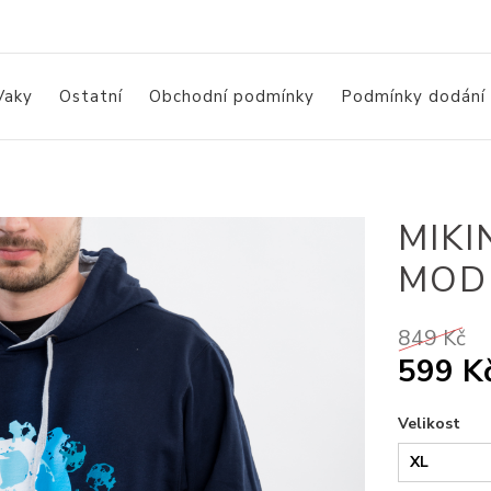
Vaky
Ostatní
Obchodní podmínky
Podmínky dodání
MIKI
MOD
849 Kč
599 K
Velikost