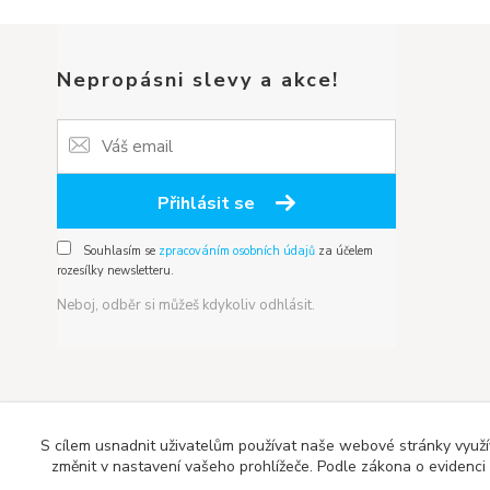
Nepropásni slevy a akce!
Přihlásit se
Souhlasím se
zpracováním osobních údajů
za účelem
rozesílky newsletteru.
Neboj, odběr si můžeš kdykoliv odhlásit.
S cílem usnadnit uživatelům používat naše webové stránky využí
změnit v nastavení vašeho prohlížeče. Podle zákona o evidenci t