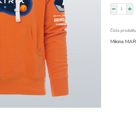
Číslo produktu
Mikina MARS