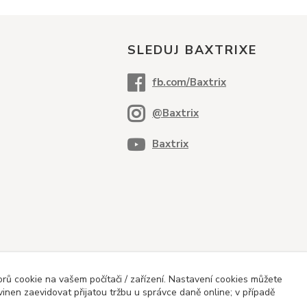
SLEDUJ BAXTRIXE
ů cookie na vašem počítači / zařízení. Nastavení cookies můžete
vinen zaevidovat přijatou tržbu u správce daně online; v případě