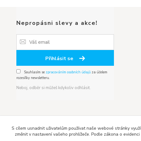
Nepropásni slevy a akce!
Přihlásit se
Souhlasím se
zpracováním osobních údajů
za účelem
rozesílky newsletteru.
Neboj, odběr si můžeš kdykoliv odhlásit.
S cílem usnadnit uživatelům používat naše webové stránky využí
změnit v nastavení vašeho prohlížeče. Podle zákona o evidenci t