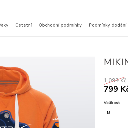
Vaky
Ostatní
Obchodní podmínky
Podmínky dodání
MIK
1 099 Kč
799 K
Velikost