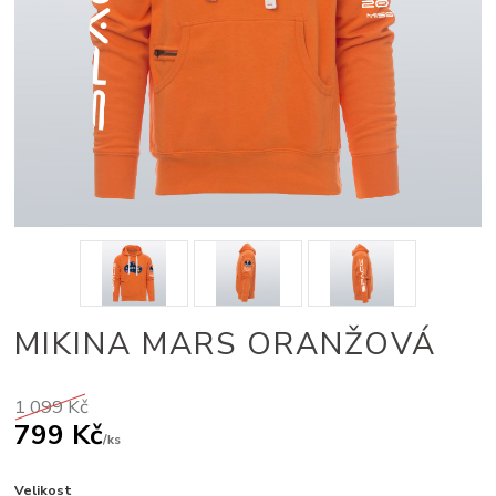
MIKINA MARS ORANŽOVÁ
1 099 Kč
799 Kč
/
ks
Velikost