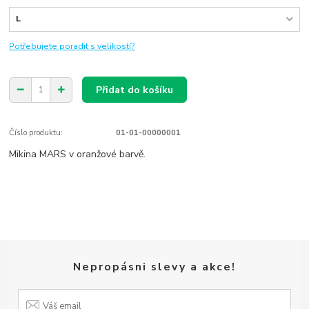
Potřebujete poradit s velikostí?
Přidat do košíku
Číslo produktu:
01-01-00000001
Mikina MARS v oranžové barvě.
Nepropásni slevy a akce!