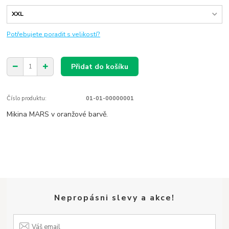
Potřebujete poradit s velikostí?
Přidat do košíku
Číslo produktu:
01-01-00000001
Mikina MARS v oranžové barvě.
Nepropásni slevy a akce!