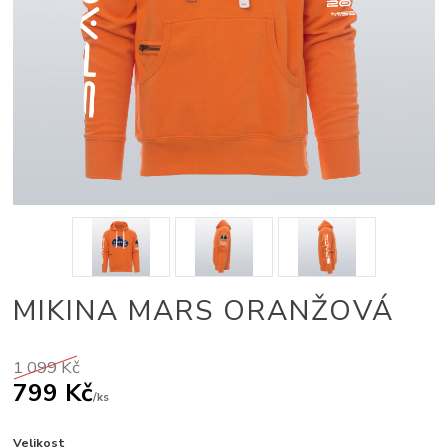
MIKINA MARS ORANŽOVÁ
1 099 Kč
799 Kč
/
ks
Velikost