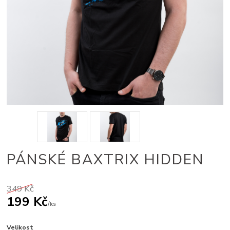
PÁNSKÉ BAXTRIX HIDDEN
349 Kč
199 Kč
/
ks
Velikost