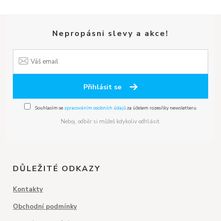
Nepropásni slevy a akce!
Přihlásit se
Souhlasím se
zpracováním osobních údajů
za účelem rozesílky newsletteru.
Neboj, odběr si můžeš kdykoliv odhlásit.
DŮLEŽITÉ ODKAZY
Kontakty
Obchodní podmínky