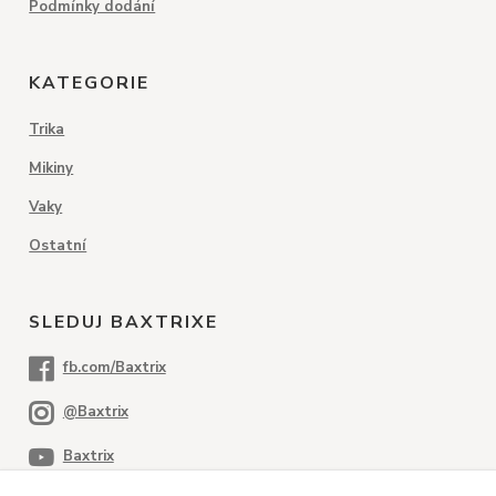
Podmínky dodání
KATEGORIE
Trika
Mikiny
Vaky
Ostatní
SLEDUJ BAXTRIXE