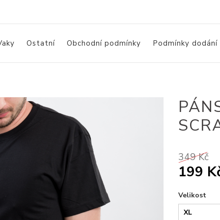
Vaky
Ostatní
Obchodní podmínky
Podmínky dodání
PÁN
SCR
349 Kč
199 K
Velikost