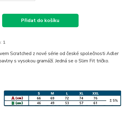
Přidat do košíku
:
1
ivem Scratched z nové série od české společnosti Adler
avlny s vysokou gramáží. Jedná se o Slim Fit tričko.