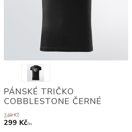
PÁNSKÉ TRIČKO
COBBLESTONE ČERNÉ
349 Kč
299 Kč
/
ks