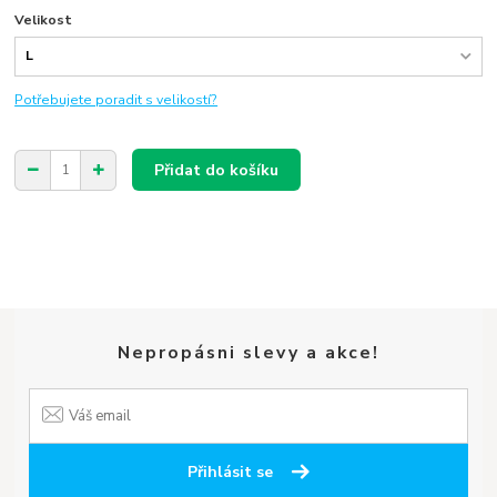
Velikost
Potřebujete poradit s velikostí?
Přidat do košíku
Nepropásni slevy a akce!
Přihlásit se