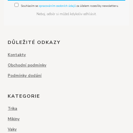
Souhlasím se
zpracováním osobních údajů
za účelem rozesílky newsletteru.
Neboj, odběr si můžeš kdykoliv odhlásit.
DŮLEŽITÉ ODKAZY
Kontakty
Obchodní podmínky
Podmínky dodání
KATEGORIE
Trika
Mikiny
Vaky