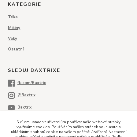
KATEGORIE
Trika
Mikiny
Vaky
Ostatní
SLEDUJ BAXTRIXE
S cílem usnadnit uživatelům používat naše webové stránky
využíváme cookies. Používáním našich stránek souhlasíte s
ukládáním souborů cookie na vašem počítači / zařízení. Nastavení
cookies můžete změnit v nastavení vašeho prohlížeče. Podle