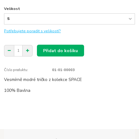
Velikost
Potřebujete poradit s velikostí?
Přidat do košíku
Číslo produktu:
01-01-00003
Vesmírně modré tričko z kolekce SPACE
100% Bavlna