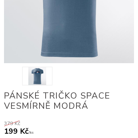
PÁNSKÉ TRIČKO SPACE
VESMÍRNĚ MODRÁ
379 Kč
199 Kč
/
ks