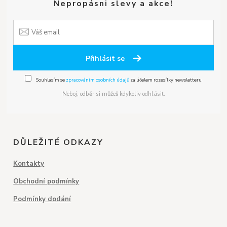
Nepropásni slevy a akce!
Přihlásit se
Souhlasím se
zpracováním osobních údajů
za účelem rozesílky newsletteru.
Neboj, odběr si můžeš kdykoliv odhlásit.
DŮLEŽITÉ ODKAZY
Kontakty
Obchodní podmínky
Podmínky dodání